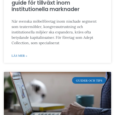
guide för tillväxt inom
institutionella marknader
När svenska möbelföretag inom nischade segment
som teatermöbler, kongressutrustning och
institutionella miljöer ska expandera, krävs ofta
betydande kapitalinsatser. För företag som Adept
Collection, som specialiserat
LÄS MER »
GUIDER OCH TIPS