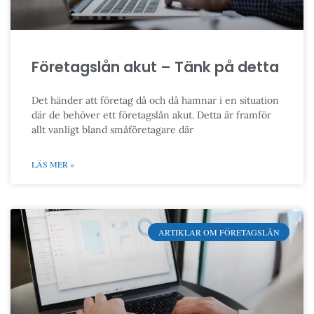
Företagslån akut – Tänk på detta
Det händer att företag då och då hamnar i en situation
där de behöver ett företagslån akut. Detta är framför
allt vanligt bland småföretagare där
LÄS MER »
ARTIKLAR OM FÖRETAGSLÅN