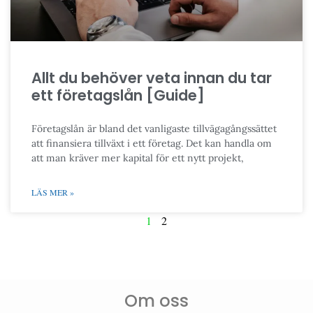
Allt du behöver veta innan du tar
ett företagslån [Guide]
Företagslån är bland det vanligaste tillvägagångssättet
att finansiera tillväxt i ett företag. Det kan handla om
att man kräver mer kapital för ett nytt projekt,
LÄS MER »
1
2
Om oss