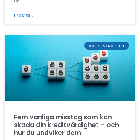
ny
LÄS MER »
KREDITVÄRDIGHET
Fem vanliga misstag som kan
skada din kreditvärdighet – och
hur du undviker dem