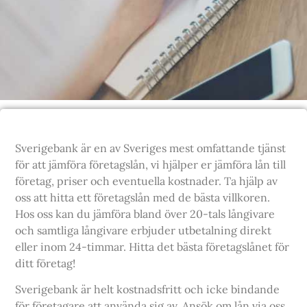
Sverigebank är en av Sveriges mest omfattande tjänst
för att jämföra företagslån, vi hjälper er jämföra lån till
företag, priser och eventuella kostnader. Ta hjälp av
oss att hitta ett företagslån med de bästa villkoren.
Hos oss kan du jämföra bland över 20-tals långivare
och samtliga långivare erbjuder utbetalning direkt
eller inom 24-timmar. Hitta det bästa företagslånet för
ditt företag!
Sverigebank
är helt kostnadsfritt och icke bindande
för företagare att använda sig av. Ansök om lån via oss