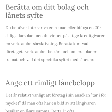
Berätta om ditt bolag och
lånets syfte
Du behöver inte skriva en roman eller bifoga en 20-
sidig affärsplan men du vinner på att ge kreditgivaren
en verksamhetsbeskrivning. Berätta kort vad
företagets verksamhet består i och om era planer
framåt och vad det specifika syftet med lånet är.
Ange ett rimligt lånebelopp
Det är relativt vanligt att företag i sin ansökan ”tar i för
mycket” då man ofta har en bild av att långivaren
beviljar en lägre summa. Detta är ofta