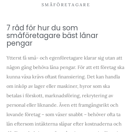
SMÅFÖRETAGARE
7 råd för hur du som
småföretagare bäst lånar
pengar
Ytterst få små- och egenföretagare klarar sig utan att
någon gång behöva låna pengar. För att ett företag ska
kunna växa krävs oftast finansiering. Det kan handla
om inköp av lager eller maskiner, hyror som ska
betalas i förskott, marknadsföring, rekrytering av
personal eller liknande. Även ett framgångsrikt och
lovande företag – som växer snabbt – behöver ofta ta
lån eftersom intäkterna släpar efter kostnaderna och