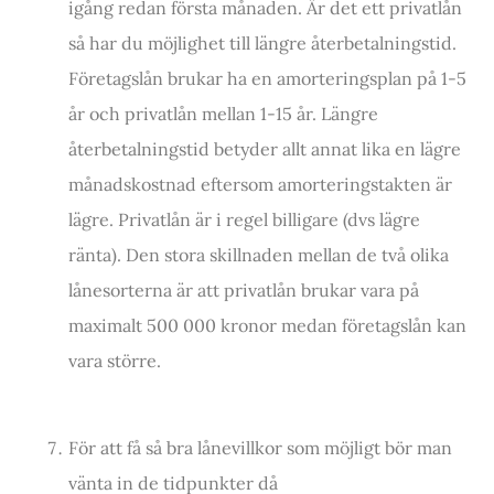
igång redan första månaden. Är det ett privatlån
så har du möjlighet till längre återbetalningstid.
Företagslån brukar ha en amorteringsplan på 1-5
år och privatlån mellan 1-15 år. Längre
återbetalningstid betyder allt annat lika en lägre
månadskostnad eftersom amorteringstakten är
lägre. Privatlån är i regel billigare (dvs lägre
ränta). Den stora skillnaden mellan de två olika
lånesorterna är att privatlån brukar vara på
maximalt 500 000 kronor medan företagslån kan
vara större.
För att få så bra lånevillkor som möjligt bör man
vänta in de tidpunkter då