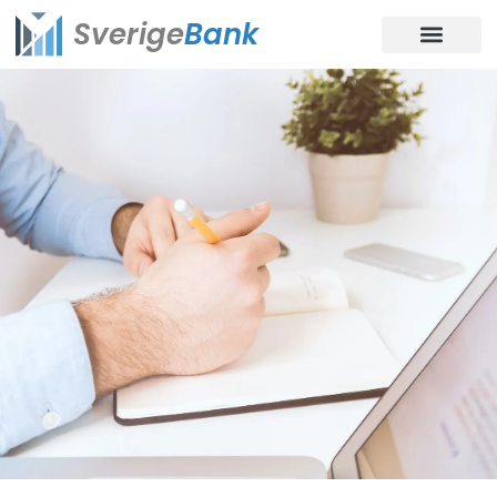
Sverige
Bank