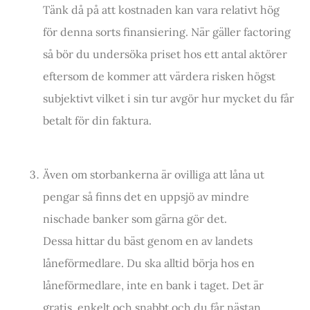
Tänk då på att kostnaden kan vara relativt hög
för denna sorts finansiering. När gäller factoring
så bör du undersöka priset hos ett antal aktörer
eftersom de kommer att värdera risken högst
subjektivt vilket i sin tur avgör hur mycket du får
betalt för din faktura.
Även om storbankerna är ovilliga att låna ut
pengar så finns det en uppsjö av mindre
nischade banker som gärna gör det.
Dessa hittar du bäst genom en av landets
låneförmedlare. Du ska alltid börja hos en
låneförmedlare, inte en bank i taget. Det är
gratis, enkelt och snabbt och du får nästan