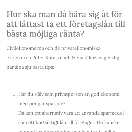
Hur ska man då bära sig åt för
att lättast ta ett företagslån till
bästa möjliga ränta?
Civilekonomerna och de privatekonomiska
experterna Peter Karaszi och Hemad Razavi ger dig
här sina sju bästa tips:
Har du själv som privatperson en god ekonomi
med pengar sparade?
Då kan ett alternativ vara att använda sparmedel
som ett kortsiktigt lån till företaget. Du kanske
har god kreditvärdighet och kan ta ett billigt