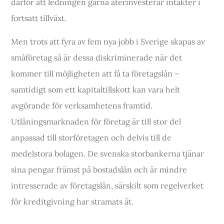
därför att ledningen gärna återinvesterar intäkter i
fortsatt tillväxt.
Men trots att fyra av fem nya jobb i Sverige skapas av
småföretag så är dessa diskriminerade när det
kommer till möjligheten att få ta företagslån –
samtidigt som ett kapitaltillskott kan vara helt
avgörande för verksamhetens framtid.
Utlåningsmarknaden för företag är till stor del
anpassad till storföretagen och delvis till de
medelstora bolagen. De svenska storbankerna tjänar
sina pengar främst på bostadslån och är mindre
intresserade av företagslån, särskilt som regelverket
för kreditgivning har stramats åt.