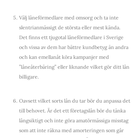
Välj låneförmedlare med omsorg och ta inte
slentrianmässigt de största eller mest kända.
Det finns ett tjugotal låneförmedlare i Sverige
och vissa av dem har bättre kundbetyg än andra
och kan emellanåt köra kampanjer med
”låneåterbäring” eller liknande vilket gör ditt lån
billigare.
Oavsett vilket sorts lån du tar bör du anpassa det
till behovet. Är det ett företagslån bör du tänka
långsiktigt och inte göra amatörmässiga misstag
som att inte räkna med amorteringen som går